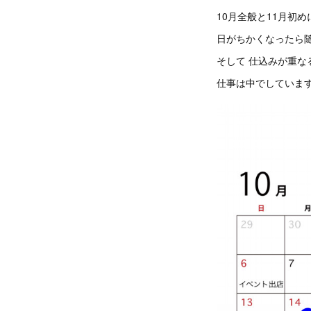
10月全般と11月初
日がちかくなったら
そして 仕込みが重な
仕事は中でしていま