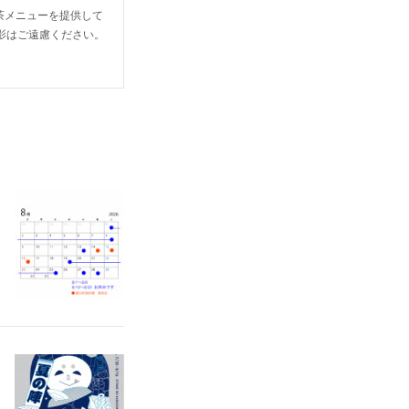
喫茶メニューを提供して
撮影はご遠慮ください。