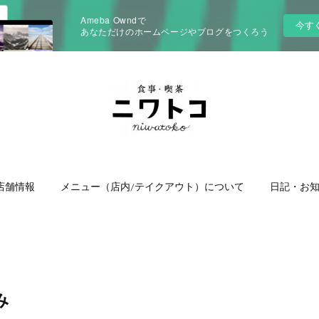
Ameba Owndで
今す
あなただけのホームページやブログをつくろう
・店舗情報
メニュー（店内/テイクアウト）について
日記・お
み