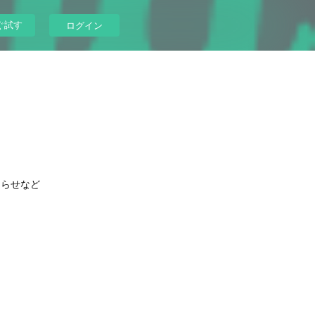
ぐ試す
ログイン
知らせなど