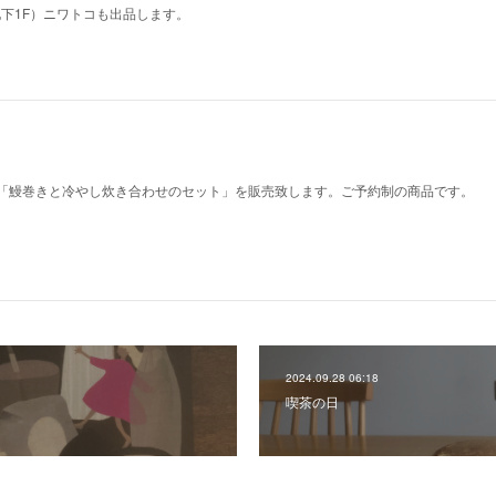
地下1F）ニワトコも出品します。
二日間「鰻巻きと冷やし炊き合わせのセット」を販売致します。ご予約制の商品です。
2024.09.28 06:18
喫茶の日