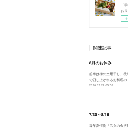
「季
おり
関連記事
8月のお休み
前半は梅の土用干し、後
で召し上がれるお料理の
2026.07.29 05:58
7/30～8/16
毎年夏恒例「乙女の金沢展 